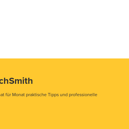
echSmith
t für Monat praktische Tipps und professionelle