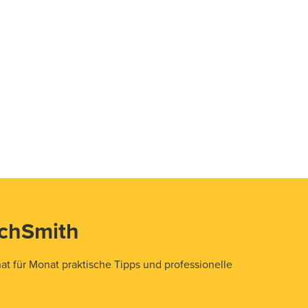
echSmith
t für Monat praktische Tipps und professionelle