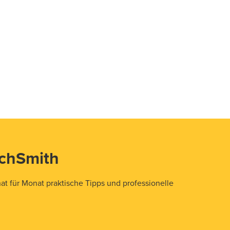
echSmith
t für Monat praktische Tipps und professionelle