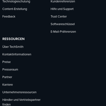
Technologieschulung
Kundenreferenzen
Content-Erstellung
Hilfe und Support
Feedback
Trust Center
Softwareschlüssel
E-Mail-Präferenzen
RESSOURCEN
Über TechSmith
Kontaktinformationen
Preise
Presseraum
Partner
Karriere
Unternehmensressourcen
Händler und Vertriebspartner
finden