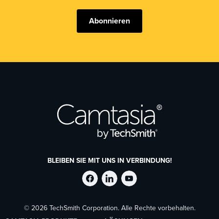
Abonnieren
BLEIBEN SIE MIT UNS IN VERBINDUNG!
TechSmith
TechSmith
TechSmith
© 2026 TechSmith Corporation. Alle Rechte vorbehalten.
auf
auf
auf