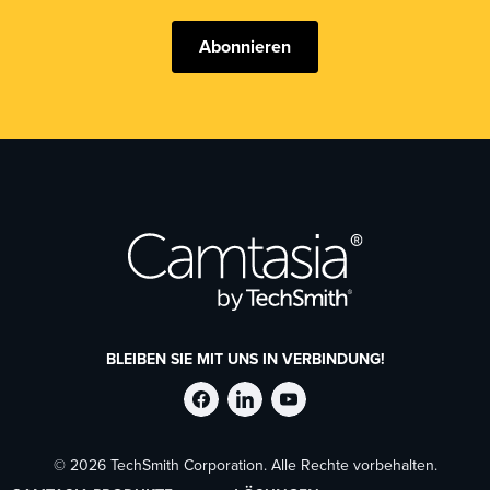
Abonnieren
BLEIBEN SIE MIT UNS IN VERBINDUNG!
TechSmith
TechSmith
TechSmith
© 2026 TechSmith Corporation. Alle Rechte vorbehalten.
auf
auf
auf