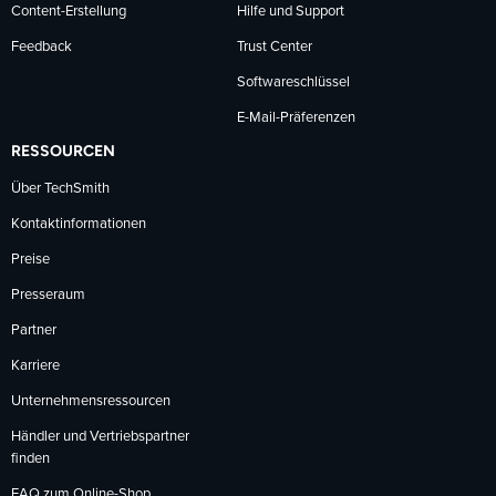
Content-Erstellung
Hilfe und Support
Feedback
Trust Center
Softwareschlüssel
E-Mail-Präferenzen
RESSOURCEN
Über TechSmith
Kontaktinformationen
Preise
Presseraum
Partner
Karriere
Unternehmensressourcen
Händler und Vertriebspartner
finden
FAQ zum Online-Shop