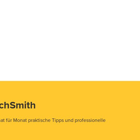
echSmith
t für Monat praktische Tipps und professionelle