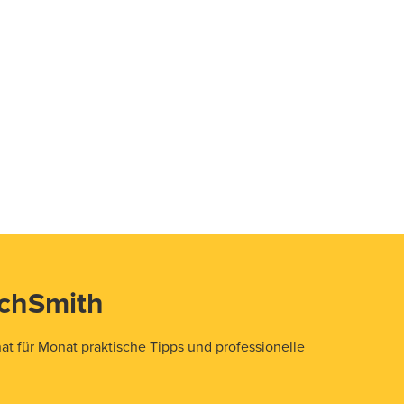
echSmith
t für Monat praktische Tipps und professionelle