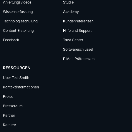
Anleitungsvideos
Studie
Wissenserfassung
Academy
Technologieschulung
Kundenreferenzen
Content-Erstellung
Hilfe und Support
Feedback
Trust Center
Softwareschlüssel
E-Mail-Präferenzen
RESSOURCEN
Über TechSmith
Kontaktinformationen
Preise
Presseraum
Partner
Karriere