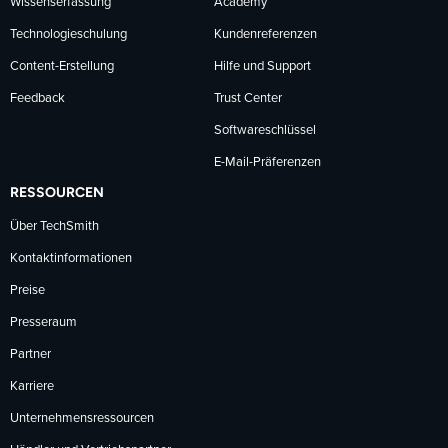
Wissenserfassung
Academy
Technologieschulung
Kundenreferenzen
Content-Erstellung
Hilfe und Support
Feedback
Trust Center
Softwareschlüssel
E-Mail-Präferenzen
RESSOURCEN
Über TechSmith
Kontaktinformationen
Preise
Presseraum
Partner
Karriere
Unternehmensressourcen