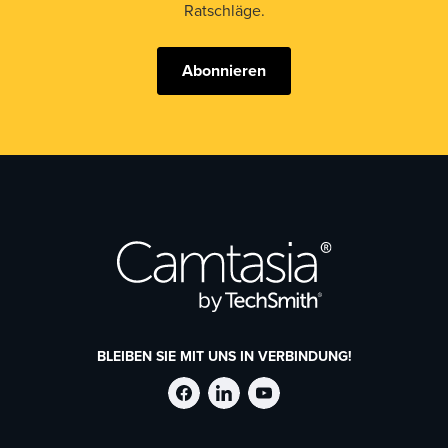
Ratschläge.
Abonnieren
BLEIBEN SIE MIT UNS IN VERBINDUNG!
TechSmith
TechSmith
TechSmith