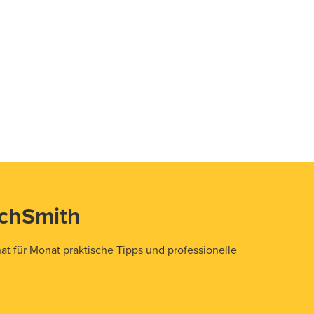
echSmith
t für Monat praktische Tipps und professionelle