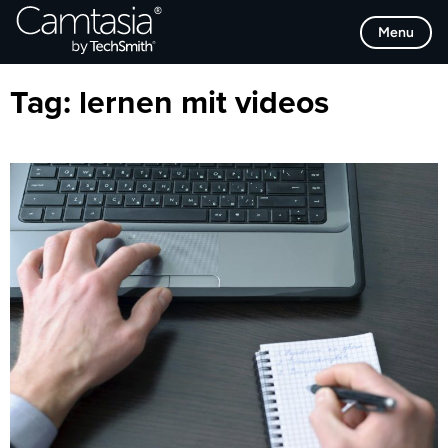
Direkt
Browse Categories
Menu
zum
Inhalt
Tag:
lernen mit videos