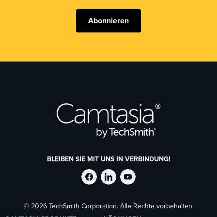
Abonnieren
BLEIBEN SIE MIT UNS IN VERBINDUNG!
TechSmith
TechSmith
TechSmith
© 2026 TechSmith Corporation. Alle Rechte vorbehalten.
auf
auf
auf