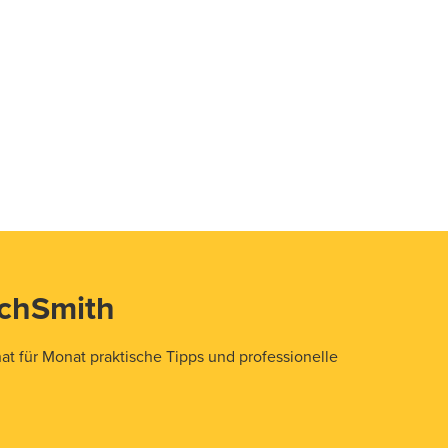
echSmith
t für Monat praktische Tipps und professionelle