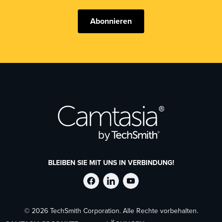
Abonnieren
BLEIBEN SIE MIT UNS IN VERBINDUNG!
TechSmith
TechSmith
TechSmith
© 2026 TechSmith Corporation. Alle Rechte vorbehalten.
auf
auf
auf