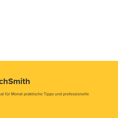
echSmith
t für Monat praktische Tipps und professionelle