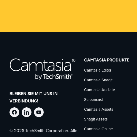
CAMTASIA PRODUKTE
Camtasia Editor
Camtasia Snagit
Camtasia Audiate
BLEIBEN SIE MIT UNS IN
Screencast
VERBINDUNG!
Camtasia Assets
TechSmith
TechSmith
TechSmith
Snagit Assets
Camtasia Online
© 2026 TechSmith Corporation. Alle
auf
auf
auf