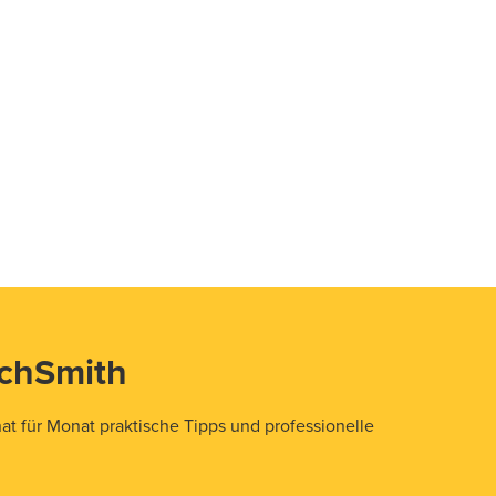
echSmith
t für Monat praktische Tipps und professionelle