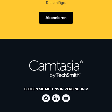
Ratschläge.
Abonnieren
BLEIBEN SIE MIT UNS IN VERBINDUNG!
TechSmith
TechSmith
TechSmith