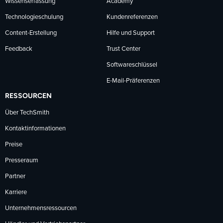
Wissenserfassung
Academy
Technologieschulung
Kundenreferenzen
Content-Erstellung
Hilfe und Support
Feedback
Trust Center
Softwareschlüssel
E-Mail-Präferenzen
RESSOURCEN
Über TechSmith
Kontaktinformationen
Preise
Presseraum
Partner
Karriere
Unternehmensressourcen