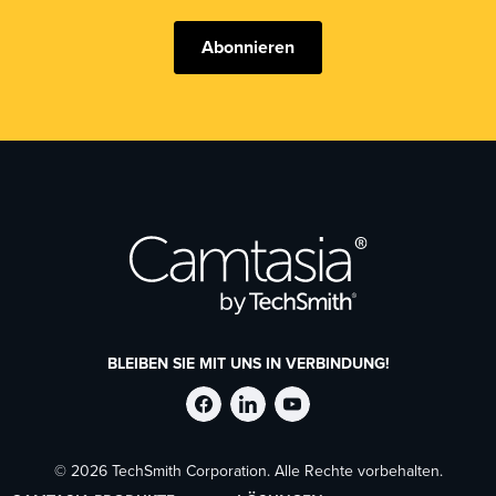
Abonnieren
BLEIBEN SIE MIT UNS IN VERBINDUNG!
TechSmith
TechSmith
TechSmith
© 2026 TechSmith Corporation. Alle Rechte vorbehalten.
auf
auf
auf