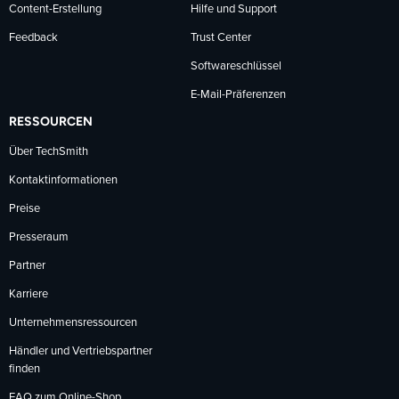
Content-Erstellung
Hilfe und Support
Feedback
Trust Center
Softwareschlüssel
E-Mail-Präferenzen
RESSOURCEN
Über TechSmith
Kontaktinformationen
Preise
Presseraum
Partner
Karriere
Unternehmensressourcen
Händler und Vertriebspartner
finden
FAQ zum Online-Shop