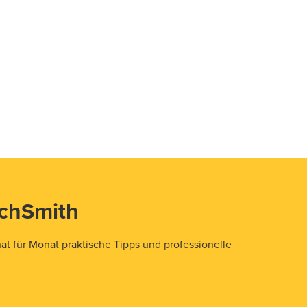
echSmith
t für Monat praktische Tipps und professionelle