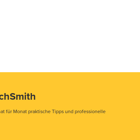
echSmith
t für Monat praktische Tipps und professionelle