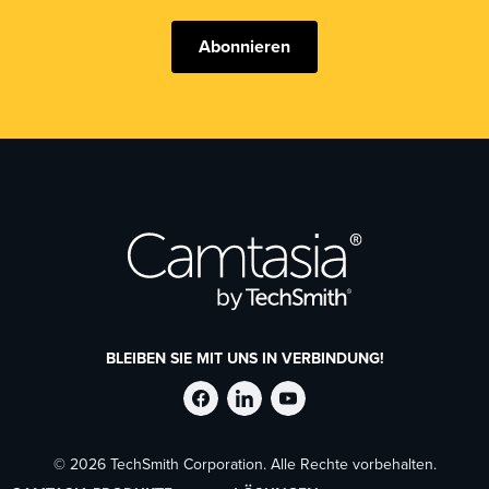
Abonnieren
BLEIBEN SIE MIT UNS IN VERBINDUNG!
TechSmith
TechSmith
TechSmith
© 2026 TechSmith Corporation. Alle Rechte vorbehalten.
auf
auf
auf