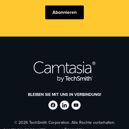
Abonnieren
BLEIBEN SIE MIT UNS IN VERBINDUNG!
TechSmith
TechSmith
TechSmith
© 2026 TechSmith Corporation. Alle Rechte vorbehalten.
auf
auf
auf