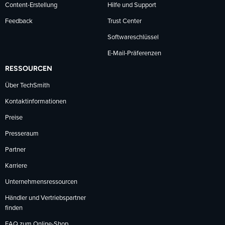
Content-Erstellung
Hilfe und Support
Feedback
Trust Center
Softwareschlüssel
E-Mail-Präferenzen
RESSOURCEN
Über TechSmith
Kontaktinformationen
Preise
Presseraum
Partner
Karriere
Unternehmensressourcen
Händler und Vertriebspartner
finden
FAQ zum Online-Shop