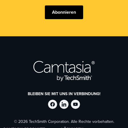
Abonnieren
BLEIBEN SIE MIT UNS IN VERBINDUNG!
TechSmith
TechSmith
TechSmith
© 2026 TechSmith Corporation. Alle Rechte vorbehalten.
auf
auf
auf