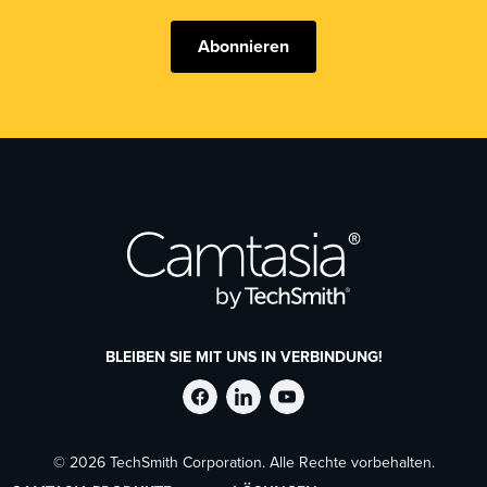
Abonnieren
BLEIBEN SIE MIT UNS IN VERBINDUNG!
TechSmith
TechSmith
TechSmith
© 2026 TechSmith Corporation. Alle Rechte vorbehalten.
auf
auf
auf