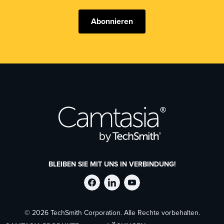
Abonnieren
BLEIBEN SIE MIT UNS IN VERBINDUNG!
TechSmith
TechSmith
TechSmith
© 2026 TechSmith Corporation. Alle Rechte vorbehalten.
auf
auf
auf