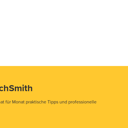
echSmith
t für Monat praktische Tipps und professionelle