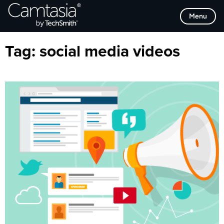
Direkt
Browse Categories
Menu
zum
Inhalt
Tag:
social media videos