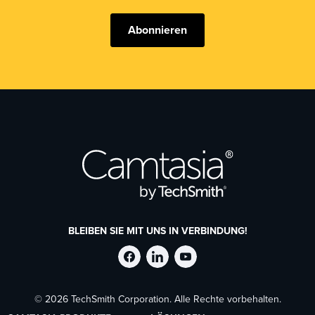
Abonnieren
BLEIBEN SIE MIT UNS IN VERBINDUNG!
TechSmith
TechSmith
TechSmith
© 2026 TechSmith Corporation. Alle Rechte vorbehalten.
auf
auf
auf