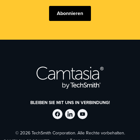
Abonnieren
BLEIBEN SIE MIT UNS IN VERBINDUNG!
TechSmith
TechSmith
TechSmith
© 2026 TechSmith Corporation. Alle Rechte vorbehalten.
auf
auf
auf