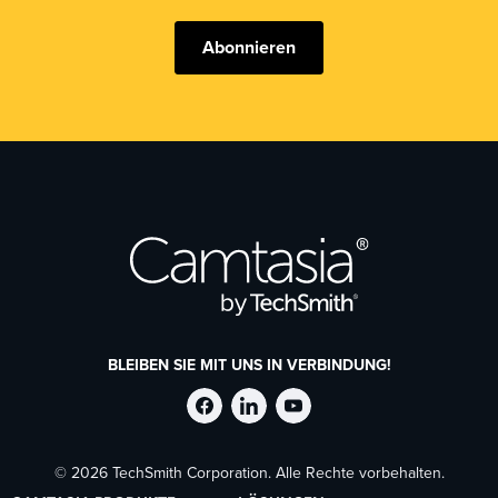
Abonnieren
BLEIBEN SIE MIT UNS IN VERBINDUNG!
TechSmith
TechSmith
TechSmith
© 2026 TechSmith Corporation. Alle Rechte vorbehalten.
auf
auf
auf