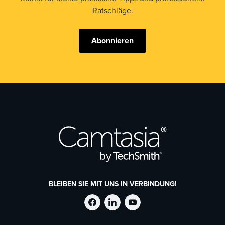
Ratschläge.
Abonnieren
BLEIBEN SIE MIT UNS IN VERBINDUNG!
TechSmith
TechSmith
TechSmith