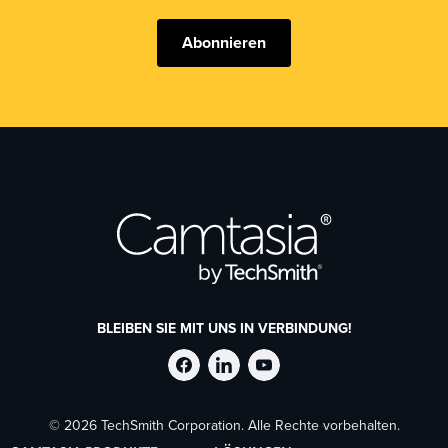
Abonnieren
BLEIBEN SIE MIT UNS IN VERBINDUNG!
TechSmith
TechSmith
TechSmith
© 2026 TechSmith Corporation. Alle Rechte vorbehalten.
auf
auf
auf