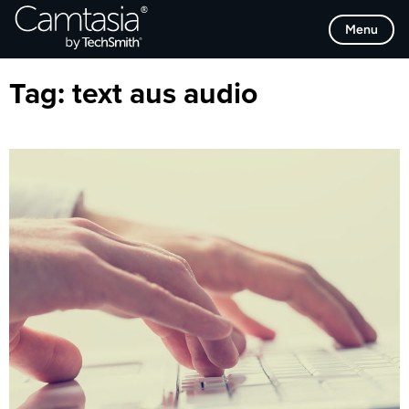
Direkt
Browse Categories
Menu
zum
Inhalt
Tag:
text aus audio