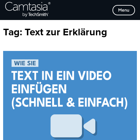
Direkt
Browse Categories
Menu
zum
Inhalt
Tag:
Text zur Erklärung