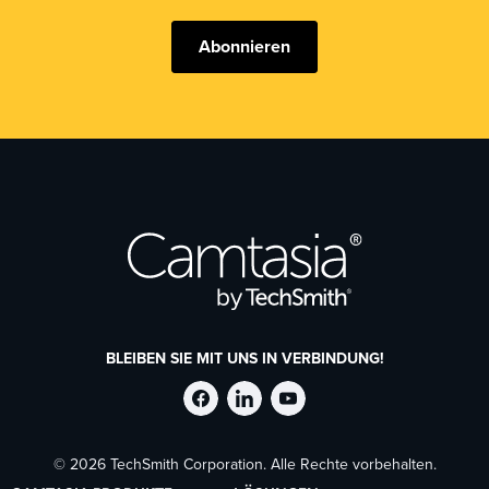
Abonnieren
BLEIBEN SIE MIT UNS IN VERBINDUNG!
TechSmith
TechSmith
TechSmith
© 2026 TechSmith Corporation. Alle Rechte vorbehalten.
auf
auf
auf