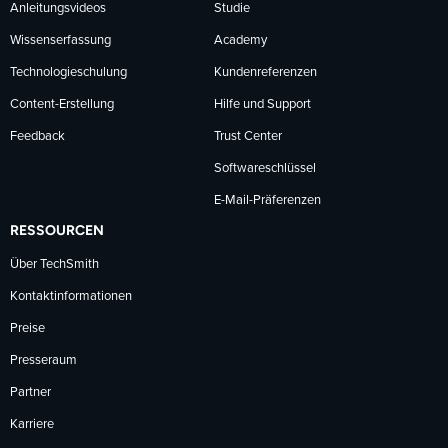
Anleitungsvideos
Studie
Wissenserfassung
Academy
Technologieschulung
Kundenreferenzen
Content-Erstellung
Hilfe und Support
Feedback
Trust Center
Softwareschlüssel
E-Mail-Präferenzen
RESSOURCEN
Über TechSmith
Kontaktinformationen
Preise
Presseraum
Partner
Karriere