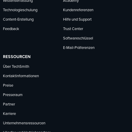
Wissenserfassung
Academy
Technologieschulung
Kundenreferenzen
Content-Erstellung
Hilfe und Support
Feedback
Trust Center
Softwareschlüssel
E-Mail-Präferenzen
RESSOURCEN
Über TechSmith
Kontaktinformationen
Preise
Presseraum
Partner
Karriere
Unternehmensressourcen