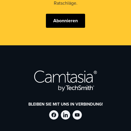
Ratschläge.
Abonnieren
BLEIBEN SIE MIT UNS IN VERBINDUNG!
TechSmith
TechSmith
TechSmith