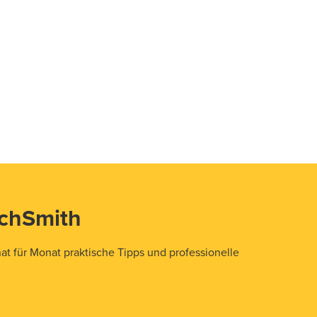
echSmith
t für Monat praktische Tipps und professionelle