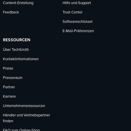
Content-Erstellung
Hilfe und Support
Feedback
Trust Center
Softwareschlüssel
E-Mail-Präferenzen
RESSOURCEN
Über TechSmith
Kontaktinformationen
Preise
Presseraum
Partner
Karriere
Unternehmensressourcen
Händler und Vertriebspartner
finden
FAQ zum Online-Shop