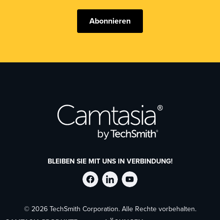
Abonnieren
BLEIBEN SIE MIT UNS IN VERBINDUNG!
TechSmith
TechSmith
TechSmith
© 2026 TechSmith Corporation. Alle Rechte vorbehalten.
auf
auf
auf