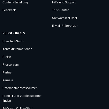
Content-Erstellung
Hilfe und Support
Feedback
Trust Center
Softwareschlüssel
E-Mail-Präferenzen
RESSOURCEN
Über TechSmith
Kontaktinformationen
Preise
Presseraum
Partner
Karriere
Unternehmensressourcen
Händler und Vertriebspartner
finden
FAQ zum Online-Shop