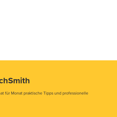
echSmith
t für Monat praktische Tipps und professionelle