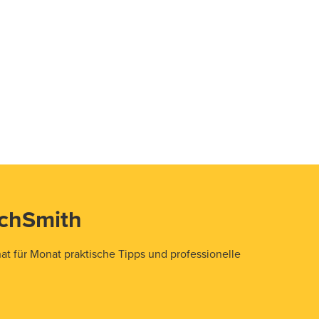
echSmith
t für Monat praktische Tipps und professionelle