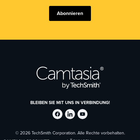
Abonnieren
BLEIBEN SIE MIT UNS IN VERBINDUNG!
TechSmith
TechSmith
TechSmith
© 2026 TechSmith Corporation. Alle Rechte vorbehalten.
auf
auf
auf