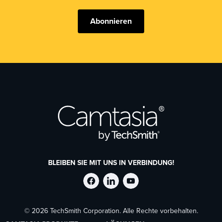
Abonnieren
BLEIBEN SIE MIT UNS IN VERBINDUNG!
TechSmith
TechSmith
TechSmith
© 2026 TechSmith Corporation. Alle Rechte vorbehalten.
auf
auf
auf