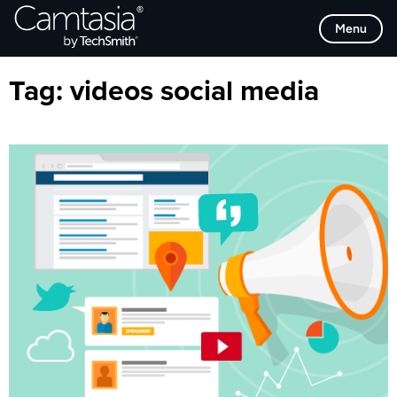
Direkt
Browse Categories
Menu
zum
Inhalt
Tag:
videos social media