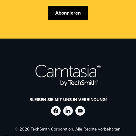
Abonnieren
BLEIBEN SIE MIT UNS IN VERBINDUNG!
TechSmith
TechSmith
TechSmith
© 2026 TechSmith Corporation. Alle Rechte vorbehalten.
auf
auf
auf