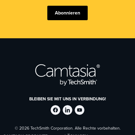
Abonnieren
BLEIBEN SIE MIT UNS IN VERBINDUNG!
TechSmith
TechSmith
TechSmith
© 2026 TechSmith Corporation. Alle Rechte vorbehalten.
auf
auf
auf