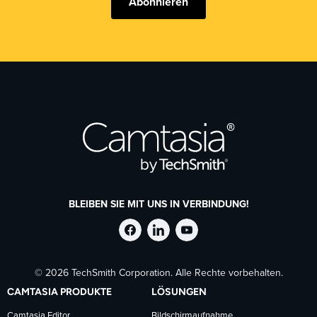
Abonnieren
BLEIBEN SIE MIT UNS IN VERBINDUNG!
TechSmith
TechSmith
TechSmith
© 2026 TechSmith Corporation. Alle Rechte vorbehalten.
auf
auf
auf
CAMTASIA PRODUKTE
LÖSUNGEN
Camtasia Editor
Bildschirmaufnahme