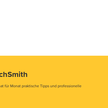
echSmith
t für Monat praktische Tipps und professionelle