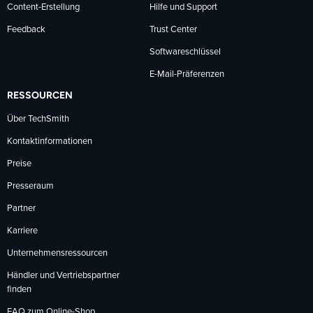
Content-Erstellung
Hilfe und Support
Feedback
Trust Center
Softwareschlüssel
E-Mail-Präferenzen
RESSOURCEN
Über TechSmith
Kontaktinformationen
Preise
Presseraum
Partner
Karriere
Unternehmensressourcen
Händler und Vertriebspartner
finden
FAQ zum Online-Shop